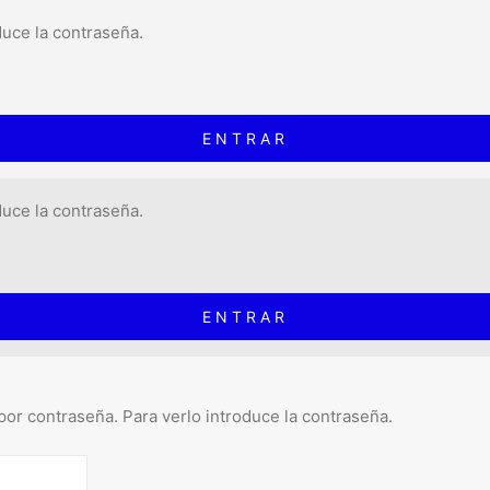
duce la contraseña.
duce la contraseña.
por contraseña. Para verlo introduce la contraseña.