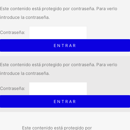
Saltar
Este contenido está protegido por contraseña. Para verlo
al
introduce la contraseña.
contenido
Contraseña:
Este contenido está protegido por contraseña. Para verlo
introduce la contraseña.
Contraseña:
Este contenido está protegido por