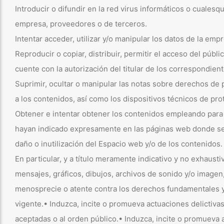
Introducir o difundir en la red virus informáticos o cuales
empresa, proveedores o de terceros.
Intentar acceder, utilizar y/o manipular los datos de la em
Reproducir o copiar, distribuir, permitir el acceso del púb
cuente con la autorización del titular de los correspondien
Suprimir, ocultar o manipular las notas sobre derechos de 
a los contenidos, así como los dispositivos técnicos de p
Obtener e intentar obtener los contenidos empleando para e
hayan indicado expresamente en las páginas web donde se 
daño o inutilización del Espacio web y/o de los contenidos.
En particular, y a título meramente indicativo y no exhaust
mensajes, gráficos, dibujos, archivos de sonido y/o imagen,
menosprecie o atente contra los derechos fundamentales y l
vigente.• Induzca, incite o promueva actuaciones delictivas,
aceptadas o al orden público.• Induzca, incite o promueva 