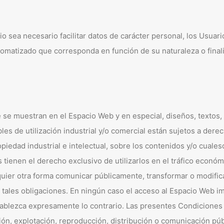
sea necesario facilitar datos de carácter personal, los Usuario
tomatizado que corresponda en función de su naturaleza o finali
 se muestran en el Espacio Web y en especial, diseños, textos,
les de utilización industrial y/o comercial están sujetos a der
opiedad industrial e intelectual, sobre los contenidos y/o cuale
 tienen el derecho exclusivo de utilizarlos en el tráfico econó
ualquier otra forma comunicar públicamente, transformar o modi
tales obligaciones. En ningún caso el acceso al Espacio Web imp
establezca expresamente lo contrario. Las presentes Condicione
ión, explotación, reproducción, distribución o comunicación pú