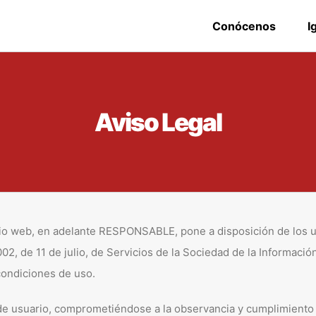
Conócenos
I
Aviso Legal
sitio web, en adelante RESPONSABLE, pone a disposición de los 
02, de 11 de julio, de Servicios de la Sociedad de la Informació
 condiciones de uso.
e usuario, comprometiéndose a la observancia y cumplimiento r