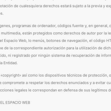
otación de cualesquiera derechos estará sujeto a la previa y ex
os.
ágenes, programas de ordenador, códigos fuente y, en general, c
 multimedia, están protegidos como derechos de autor por la le
 del Espacio Web, lo menús, botones de navegación, el código HTM
e de la correspondiente autorización para la utilización de di
itido, ni registrado por ningún sistema de recuperación de inf
da Entidad.
l «copyright» así como los dispositivos técnicos de protección
e compromete a respetar los derechos enunciados y a evitar cu
cciones legales le correspondan en defensa de sus legítimos de
DEL ESPACIO WEB