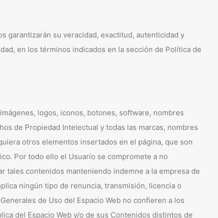
s garantizarán su veracidad, exactitud, autenticidad y
dad, en los términos indicados en la sección de Política de
 imágenes, logos, iconos, botones, software, nombres
echos de Propiedad Intelectual y todas las marcas, nombres
squiera otros elementos insertados en el página, que son
mico. Por todo ello el Usuario se compromete a no
ficar tales contenidos manteniendo indemne a la empresa de
lica ningún tipo de renuncia, transmisión, licencia o
s Generales de Uso del Espacio Web no confieren a los
blica del Espacio Web y/o de sus Contenidos distintos de