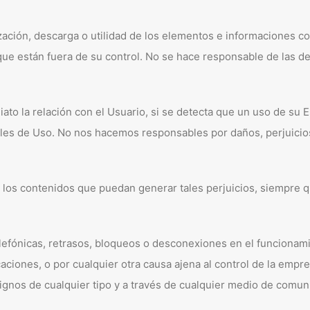
lización, descarga o utilidad de los elementos e informaciones
s que están fuera de su control. No se hace responsable de las
ato la relación con el Usuario, si se detecta que un uso de su 
les de Uso. No nos hacemos responsables por daños, perjuicios
, los contenidos que puedan generar tales perjuicios, siempre 
telefónicas, retrasos, bloqueos o desconexiones en el funcionam
aciones, o por cualquier otra causa ajena al control de la empre
gnos de cualquier tipo y a través de cualquier medio de comuni