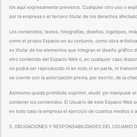
los aquí expresamente previstos. Cualquier otro uso o expl
por la empresa o el tercero titular de los derechos afectad
Los contenidos, textos, fotografías, diseños, logotipos, im
como el propio Espacio en su conjunto, como obra artística
es titular de los elementos que integran el diseño gráfico
otro contenido del Espacio Web o, en cualquier caso dispon
no podrá ser reproducido ni en todo ni en parte, ni transm
se cuente con la autorización previa, por escrito, de la cita
Asimismo queda prohibido suprimir, eludir y/o manipular e
contener los contenidos. El Usuario de este Espacio Web s
en todo caso la empresa el ejercicio de cuantos medios o a
5. OBLIGACIONES Y RESPONSABILIDADES DEL USUARIO 