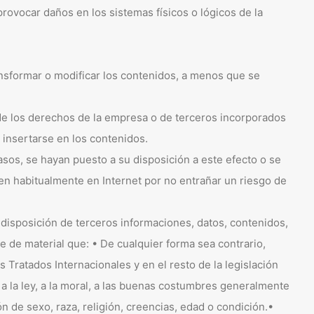
provocar daños en los sistemas físicos o lógicos de la
ransformar o modificar los contenidos, a menos que se
s de los derechos de la empresa o de terceros incorporados
insertarse en los contenidos.
sos, se hayan puesto a su disposición a este efecto o se
n habitualmente en Internet por no entrañar un riesgo de
a disposición de terceros informaciones, datos, contenidos,
se de material que: • De cualquier forma sea contrario,
Tratados Internacionales y en el resto de la legislación
s a la ley, a la moral, a las buenas costumbres generalmente
 de sexo, raza, religión, creencias, edad o condición.•