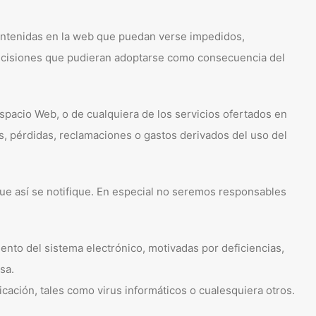
 contenidas en la web que puedan verse impedidos,
 decisiones que pudieran adoptarse como consecuencia del
Espacio Web, o de cualquiera de los servicios ofertados en
, pérdidas, reclamaciones o gastos derivados del uso del
que así se notifique. En especial no seremos responsables
iento del sistema electrónico, motivadas por deficiencias,
sa.
cación, tales como virus informáticos o cualesquiera otros.