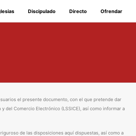
glesias
Discipulado
Directo
Ofrendar
usuarios el presente documento, con el que pretende dar
n y del Comercio Electrónico (LSSICE), así como informar a
iguroso de las disposiciones aquí dispuestas, así como a