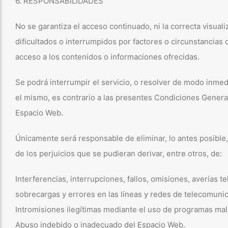
6. RESPONSABILIDADES
No se garantiza el acceso continuado, ni la correcta visua
dificultados o interrumpidos por factores o circunstancia
acceso a los contenidos o informaciones ofrecidas.
Se podrá interrumpir el servicio, o resolver de modo inmedi
el mismo, es contrario a las presentes Condiciones Genera
Espacio Web.
Únicamente será responsable de eliminar, lo antes posible
de los perjuicios que se pudieran derivar, entre otros, de:
Interferencias, interrupciones, fallos, omisiones, averías 
sobrecargas y errores en las líneas y redes de telecomunic
Intromisiones ilegítimas mediante el uso de programas mali
Abuso indebido o inadecuado del Espacio Web.