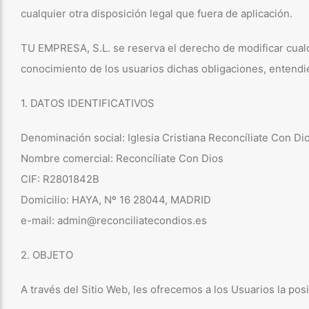
cualquier otra disposición legal que fuera de aplicación.
TU EMPRESA, S.L. se reserva el derecho de modificar cualqu
conocimiento de los usuarios dichas obligaciones, entendi
1. DATOS IDENTIFICATIVOS
Denominación social: Iglesia Cristiana Reconcíliate Con Di
Nombre comercial: Reconcíliate Con Dios
CIF: R2801842B
Domicilio: HAYA, Nº 16 28044, MADRID
e-mail: admin@reconciliatecondios.es
2. OBJETO
A través del Sitio Web, les ofrecemos a los Usuarios la pos