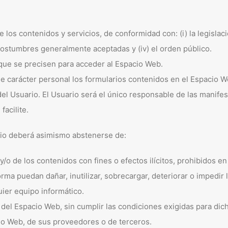
los contenidos y servicios, de conformidad con: (i) la legislac
costumbres generalmente aceptadas y (iv) el orden público.
que se precisen para acceder al Espacio Web.
 de carácter personal los formularios contenidos en el Espacio
l Usuario. El Usuario será el único responsable de las manifest
facilite.
ario deberá asimismo abstenerse de:
/o de los contenidos con fines o efectos ilícitos, prohibidos 
rma puedan dañar, inutilizar, sobrecargar, deteriorar o impedir 
ier equipo informático.
 del Espacio Web, sin cumplir las condiciones exigidas para dic
cio Web, de sus proveedores o de terceros.