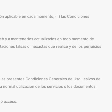
ión aplicable en cada momento; (ii) las Condiciones
 Web y a mantenerlos actualizados en todo momento de
aciones falsas o inexactas que realice y de los perjuicios
en las presentes Condiciones Generales de Uso, lesivos de
la normal utilización de los servicios o los documentos,
ho acceso.