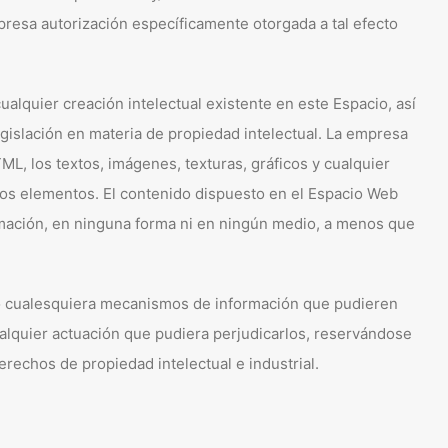
presa autorización específicamente otorgada a tal efecto
ualquier creación intelectual existente en este Espacio, así
gislación en materia de propiedad intelectual. La empresa
L, los textos, imágenes, texturas, gráficos y cualquier
chos elementos. El contenido dispuesto en el Espacio Web
ormación, en ninguna forma ni en ningún medio, a menos que
, o cualesquiera mecanismos de información que pudieren
alquier actuación que pudiera perjudicarlos, reservándose
rechos de propiedad intelectual e industrial.