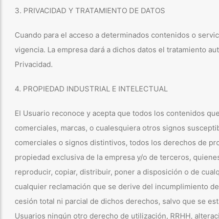
3. PRIVACIDAD Y TRATAMIENTO DE DATOS
Cuando para el acceso a determinados contenidos o servicio 
vigencia. La empresa dará a dichos datos el tratamiento au
Privacidad.
4. PROPIEDAD INDUSTRIAL E INTELECTUAL
El Usuario reconoce y acepta que todos los contenidos que
comerciales, marcas, o cualesquiera otros signos susceptib
comerciales o signos distintivos, todos los derechos de pr
propiedad exclusiva de la empresa y/o de terceros, quienes
reproducir, copiar, distribuir, poner a disposición o de c
cualquier reclamación que se derive del incumplimiento de 
cesión total ni parcial de dichos derechos, salvo que se 
Usuarios ningún otro derecho de utilización, RRHH, alterac