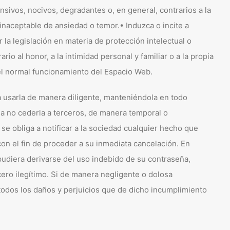
nsivos, nocivos, degradantes o, en general, contrarios a la
inaceptable de ansiedad o temor.• Induzca o incite a
 la legislación en materia de protección intelectual o
io al honor, a la intimidad personal y familiar o a la propia
 el normal funcionamiento del Espacio Web.
a usarla de manera diligente, manteniéndola en todo
 no cederla a terceros, de manera temporal o
se obliga a notificar a la sociedad cualquier hecho que
con el fin de proceder a su inmediata cancelación. En
pudiera derivarse del uso indebido de su contraseña,
rcero ilegítimo. Si de manera negligente o dolosa
todos los daños y perjuicios que de dicho incumplimiento