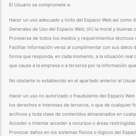
El Usuario se compromete a:
Hacer un uso adecuado y lícito del Espacio Web así como de 
Generales de Uso del Espacio Web; (iii) la moral y buenas 
Proveerse de todos los medios y requerimientos técnicos 
Facilitar información veraz al cumplimentar con sus datos
forma que responda, en cada momento, a la situación real de
que cause a la empresa o a terceros por la información que 
No obstante lo establecido en el apartado anterior el Usu
Hacer un uso no autorizado o fraudulento del Espacio Web y
los derechos e intereses de terceros, o que de cualquier fo
archivos y toda clase de contenidos almacenados en cualqu
Acceder o intentar acceder a recursos o áreas restringidas
Provocar daños en los sistemas físicos o lógicos del Espa