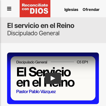
Saltar
Iglesias
Ofrendar
al
contenido
El servicio en el Reino
Discipulado General
Play