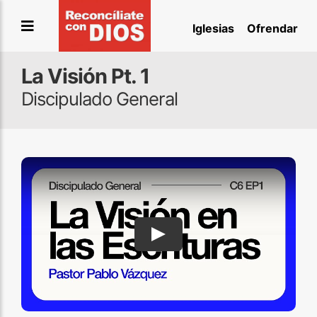
Saltar
Iglesias
Ofrendar
al
contenido
La Visión Pt. 1
Discipulado General
Play