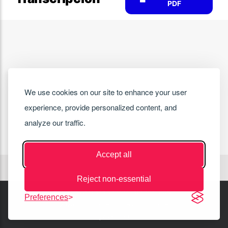
PDF
We use cookies on our site to enhance your user
experience, provide personalized content, and
analyze our traffic.
Accept all
Reject non-essential
© Iglesia Cristiana Reconcíliate con DIOS -
Preferences
2026 |
Política de cookies
|
Política de
privacidad