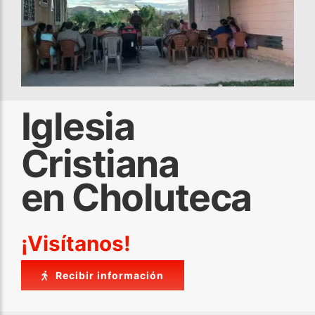
Iglesia
Cristiana
en Choluteca
¡Visítanos!
Recibir información