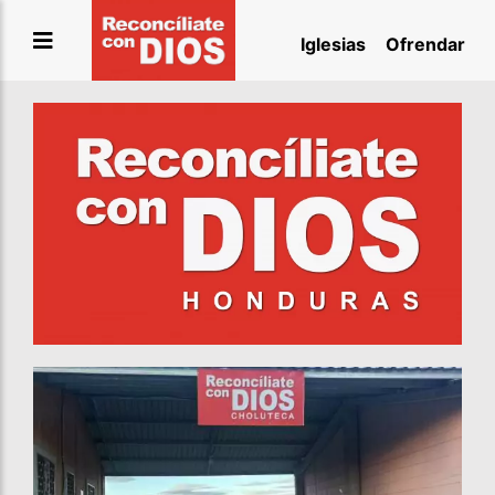
Saltar
Iglesias
Ofrendar
al
contenido