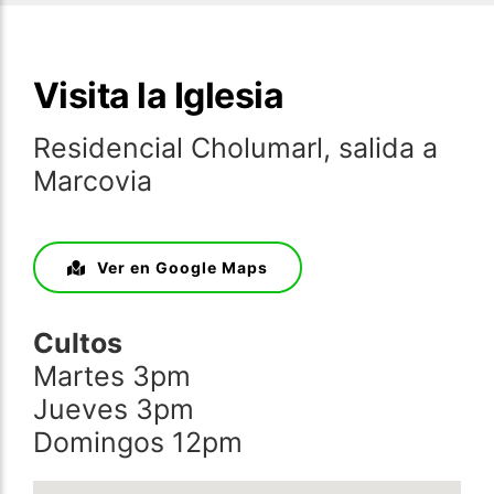
Visita la Iglesia
Residencial Cholumarl, salida a
Marcovia
Ver en Google Maps
Cultos
Martes 3pm
Jueves 3pm
Domingos 12pm