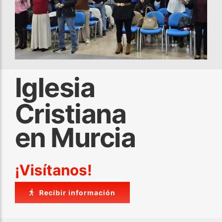
Iglesia
Cristiana
en Murcia
¡Visítanos!
Recibir información