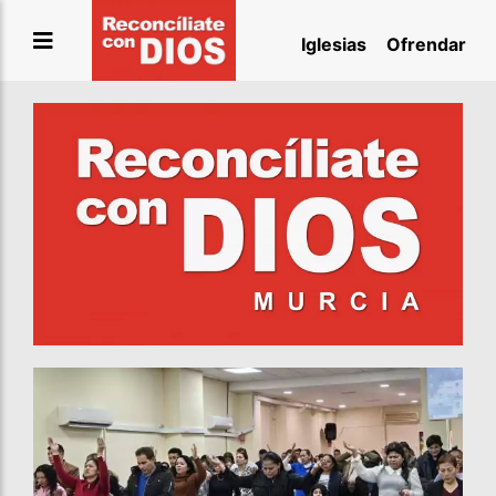
Saltar
Iglesias
Ofrendar
al
contenido