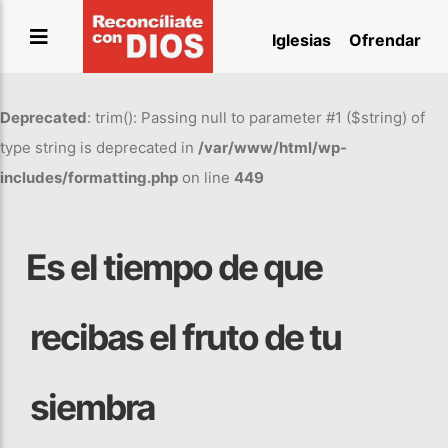
Saltar
Iglesias
Ofrendar
al
contenido
Deprecated
: trim(): Passing null to parameter #1 ($string) of
type string is deprecated in
/var/www/html/wp-
includes/formatting.php
on line
449
⁠⁠Es el tiempo de que
recibas el fruto de tu
siembra