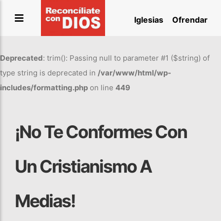
Saltar
Iglesias
Ofrendar
al
contenido
Deprecated
: trim(): Passing null to parameter #1 ($string) of
type string is deprecated in
/var/www/html/wp-
includes/formatting.php
on line
449
¡No Te Conformes Con
Un Cristianismo A
Medias!